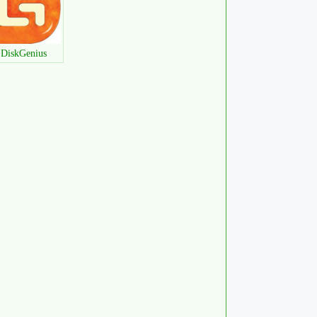
DiskGenius