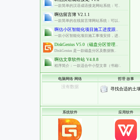
一款简单的汉语成语接龙网站系统：可..
啊估留言簿 V2.1.1
一款简单的在线留言簿网站系统：可以..
啊估小区智能化项目施工进度跟..
一款小区智能化项目施工事项安排，进..
DiskGenius V5.0（磁盘分区管理..
DiskGenius 是一款磁盘分区及数据恢..
啊估文章软件站 V4.8.8
程序简介：一款适合中小型文章（书籍/..
电脑网络·网络
哲理·故事
没有数据
寻找合适的土壤.
系统软件
应用软件