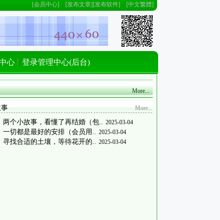
[
会员中心
] [
发布文章
][
发布软件
] [
中文繁體
]
中心
登录管理中心(后台)
More...
故事
More...
］
两个小故事，看懂了再结婚（包..
2025-03-04
］
一切都是最好的安排（会员用..
2025-03-04
］
寻找合适的土壤，等待花开的..
2025-03-04