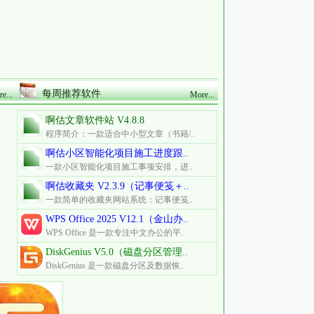
每周推荐软件
e...
More...
啊估文章软件站 V4.8.8
程序简介：一款适合中小型文章（书籍/..
啊估小区智能化项目施工进度跟..
一款小区智能化项目施工事项安排，进..
啊估收藏夹 V2.3.9（记事便笺＋..
一款简单的收藏夹网站系统：记事便笺..
WPS Office 2025 V12.1（金山办..
WPS Office 是一款专注中文办公的平..
DiskGenius V5.0（磁盘分区管理..
DiskGenius 是一款磁盘分区及数据恢..