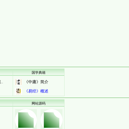
国学典籍
.
《中庸》简介
《易经》概述
网站源码