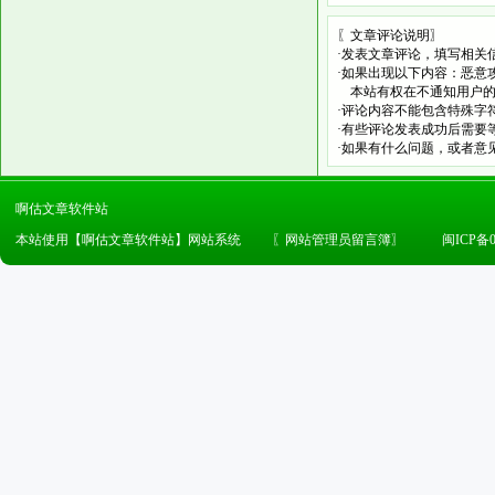
〖文章评论说明〗
·发表文章评论，填写相关
·如果出现以下内容：恶意
本站有权在不通知用户的
·评论内容不能包含特殊字
·有些评论发表成功后需要
·如果有什么问题，或者意
啊估文章软件站
本站使用【啊估文章软件站】网站系统
〖
网站管理员留言簿
〗
闽ICP备0