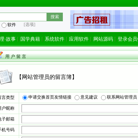
[选项]
软件
理·故事
国学典籍
系统软件
应用软件
网站源码
登录会员
用 户 留 言
【网站管理员的留言簿】
申请交换首页友情链接
意见建议
联系网站管理员
留言类型
用户昵称
电子邮箱
手机号码