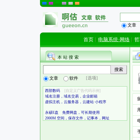
文章
首页
电脑系统·网络
哲
本 站 搜 索
[选项]
文章
软件
西部数码
[自定义广告代码示例]
域名注册，域名交易，企业邮箱
虚拟主机，云服务器，云建站·小程序
永硕E盘 免费网盘，可长期使用
2000M 空间，保存文件，记事本，网址