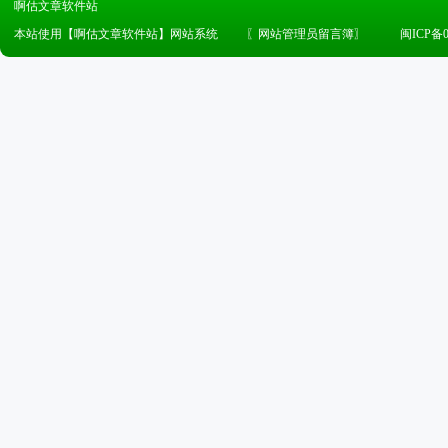
啊估文章软件站
本站使用【啊估文章软件站】网站系统
〖
网站管理员留言簿
〗
闽ICP备0