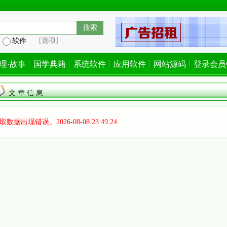
[选项]
软件
理·故事
国学典籍
系统软件
应用软件
网站源码
登录会员
文 章 信 息
取数据出现错误。2026-08-08 23:49:24