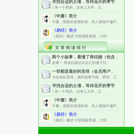
寻找合适的土壤，等待花开的季节
1 有一个男的，没考上大学，父..
《中庸》简介
中庸，儒家的道德标准，待人接物不偏不..
《易经》简介
《易经》概述 中国儒家典籍，六经..
文 章 阅 读 排 行
两个小故事，看懂了再结婚（包含..
故事一 男孩结婚后对自己的妻子比..
一切都是最好的安排（会员用户..
当你身处逆境，感到诸事不顺，爱情、工..
寻找合适的土壤，等待花开的季节
1 有一个男的，没考上大学，父..
《中庸》简介
中庸，儒家的道德标准，待人接物不偏不..
《易经》简介
《易经》概述 中国儒家典籍，六经..