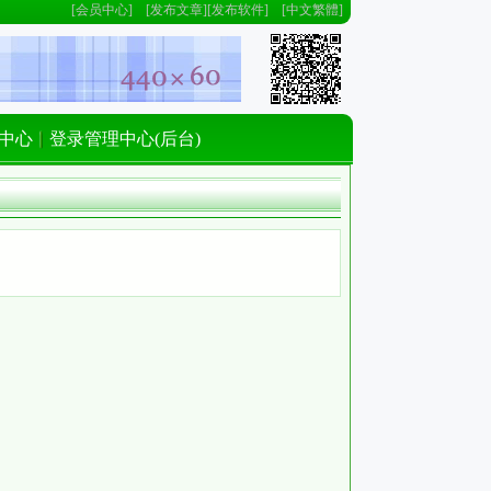
[
会员中心
] [
发布文章
][
发布软件
] [
中文繁體
]
中心
登录管理中心(后台)