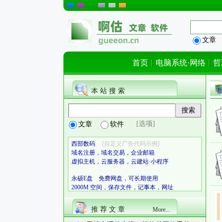
文章
首页
电脑系统·网络
哲
本 站 搜 索
[选项]
文章
软件
西部数码
[自定义广告代码示例]
域名注册，域名交易，企业邮箱
虚拟主机，云服务器，云建站·小程序
永硕E盘 免费网盘，可长期使用
2000M 空间，保存文件，记事本，网址
推 荐 文 章
More...