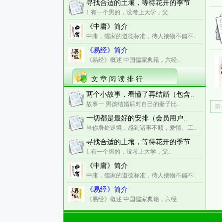
寻找合适的土壤，等待花开的季节
1 有一个男的，没考上大学，父..
《中庸》简介
中庸，儒家的道德标准，待人接物不偏不..
《易经》简介
《易经》概述 中国儒家典籍，六经..
文 章 阅 读 排 行
两个小故事，看懂了再结婚（包含..
故事一 男孩结婚后对自己的妻子比..
第
一切都是最好的安排（会员用户..
当你身处逆境，感到诸事不顺，爱情、工..
寻找合适的土壤，等待花开的季节
1 有一个男的，没考上大学，父..
《中庸》简介
中庸，儒家的道德标准，待人接物不偏不..
《易经》简介
《易经》概述 中国儒家典籍，六经..