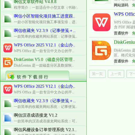
啊估文章软件站 V4.8.8
网站源码
程序简介：一款适合中小型文章（书籍/..
WPS Off
啊估小区智能化项目施工进度跟..
一款小区智能化项目施工事项安排，进..
WPS Of
含 PDF 阅读
啊估收藏夹 V2.3.9（记事便笺＋..
普通软件
一款简单的收藏夹网站系统：记事便笺..
DiskG
WPS Office 2025 V12.1（金山办..
DiskGen
WPS Office 是一款专注中文办公的平..
区、格式化分
DiskGenius V5.0（磁盘分区管理..
普通软件
DiskGenius 是一款磁盘分区及数据恢..
第一页
上一页
下
软 件 下 载 排 行
WPS Office 2025 V12.1（金山办..
WPS Office 是一款专注中文办公的平..
啊估收藏夹 V2.3.9（记事便笺＋..
一款简单的收藏夹网站系统：记事便笺..
啊估汉语成语接龙 V1.2
一款简单的汉语成语接龙网站系统：可..
啊估风栅设备订单管理系统 V2.1..