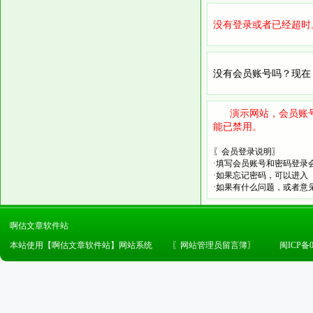
没有登录或者已经超时
没有会员账号吗？现在
演示网站，会员账号
能已禁用。
〖会员登录说明〗
·填写会员账号和密码登录
·如果忘记密码，可以进入
·如果有什么问题，或者意
啊估文章软件站
本站使用【啊估文章软件站】网站系统
〖
网站管理员留言簿
〗
闽ICP备0