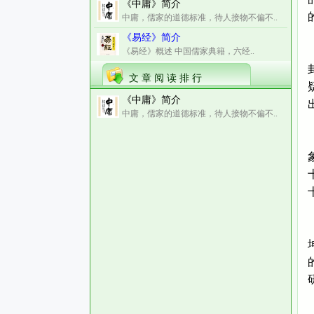
《中庸》简介
中庸，儒家的道德标准，待人接物不偏不..
《易经》简介
《易经》概述 中国儒家典籍，六经..
文 章 阅 读 排 行
《中庸》简介
中庸，儒家的道德标准，待人接物不偏不..