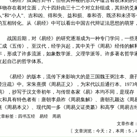
《易经》虽属占卦书，但在其神秘的形式中蕴含着较深刻的理
事物存在着对立面，六十四卦由三十二个对立卦组成，其卦的爻
人”和“小人”、吉和凶、得和失、益和损、泰和否、既济和未济
的互相转化。从《易经》中可以看出中国古代辩证法思想的萌芽
战国后期，对《易经》的研究逐渐成为一种专门学问，一些系
汇成《五传》。至汉代，经学兴起，其中关于《周易》经传的解释
年，形成了许多流派，如象数学派、义理学派等。许多著名哲学
立起自己的哲学体系。
《易经》的版本，流传下来影响大的是三国魏王弼注本、唐孔
经注疏》中。宋朱熹撰《周易正义》，为宋代以后通行本。197
易》，抄写于汉文帝初年，与传世各家《易》本均不同，是现存
大和具有特色者有：唐朝李鼎祚《周易集解》、唐朝孔颖达《周
熹《周易本义》、现代闻一多《周易义证类纂》和高亨《周易古
文章标签：
四书五经
易经
周易
文章作者
〖文章浏览：
今天：2，本周：5，