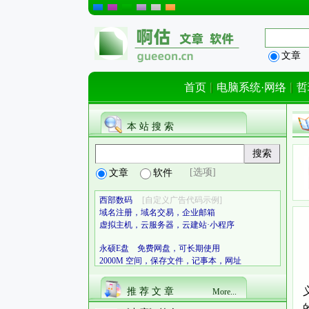
文章
首页
电脑系统·网络
哲
本 站 搜 索
[选项]
文章
软件
西部数码
[自定义广告代码示例]
域名注册，域名交易，企业邮箱
虚拟主机，云服务器，云建站·小程序
永硕E盘 免费网盘，可长期使用
2000M 空间，保存文件，记事本，网址
推 荐 文 章
More...