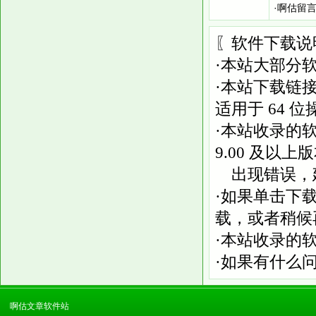
·
啊估留言簿
〖软件下载说
·本站大部分
·本站下载链
适用于
64
位
·本站收录的
9.00
及以上版
出现错误，建
·如果单击下
载，或者稍候
·本站收录的
·如果有什么
啊估文章软件站